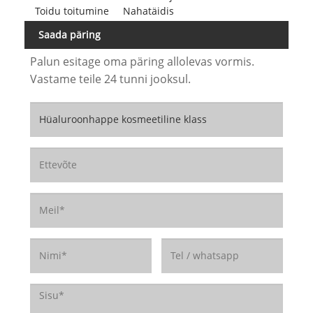
Toidu toitumine
Nahatäidis
Saada päring
Palun esitage oma päring allolevas vormis.
Vastame teile 24 tunni jooksul.