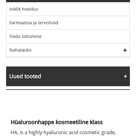
Isiklik hooldus
Farmaatsia ja tervishoid
Toidu toitumine
Nahatäidis
Uued tooted
Hüaluroonhappe kosmeetiline klass
HA, is a highly hyaluronic acid cosmetic grade,