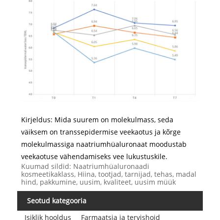
Kirjeldus: Mida suurem on molekulmass, seda
väiksem on transsepidermise veekaotus ja kõrge
molekulmassiga naatriumhüaluronaat moodustab
veekaotuse vähendamiseks vee lukustuskile.
Kuumad sildid: Naatriumhüaluronaadi
kosmeetikaklass, Hiina, tootjad, tarnijad, tehas, madal
hind, pakkumine, uusim, kvaliteet, uusim müük
Seotud kategooria
Isiklik hooldus
Farmaatsia ja tervishoid